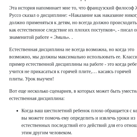
Эта история напоминает мне то, что французский философ
Руссо сказал о дисциплине: «Наказание как наказание никог
должно применяться к детям, но всегда должно происходить
как естественное следствие их плохих поступков», - писал о
знаменитой работе «
Эмиль».
.
Естественная дисциплина не всегда возможна, но когда это
возможно, мы должны максимально использовать ее. Класс
пример естественной дисциплины на работе - это когда реб
учится не прикасаться к горячей плите,… касаясь горячей
плиты. Урок выучен!
Вот еще несколько сценариев, в которых может быть уместн
естественная дисциплина:
Когда ваш шестилетний ребенок плохо обращается с ке
вы можете помочь ему определить и извлечь уроки из
естественных последствий его действий для его отно
этим другим человеком.