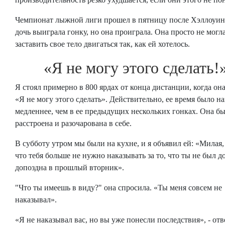
Чемпионат лыжной лиги прошел в пятницу после Хэллоуин
дочь выиграла гонку, но она проиграла. Она просто не могл
заставить свое тело двигаться так, как ей хотелось.
«Я не могу этого сделать!
Я стоял примерно в 800 ярдах от конца дистанции, когда она
«Я не могу этого сделать». Действительно, ее время было н
медленнее, чем в ее предыдущих нескольких гонках. Она б
расстроена и разочарована в себе.
В субботу утром мы были на кухне, и я объявил ей: «Милая,
что тебя больше не нужно наказывать за то, что ты не был д
допоздна в прошлый вторник».
"Что ты имеешь в виду?" она спросила. «Ты меня совсем не
наказывал».
«Я не наказывал вас, но вы уже понесли последствия», - от