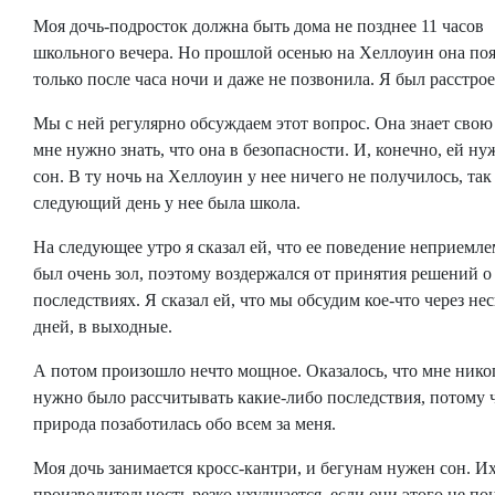
Моя дочь-подросток должна быть дома не позднее 11 часов
школьного вечера. Но прошлой осенью на Хеллоуин она по
только после часа ночи и даже не позвонила. Я был расстрое
Мы с ней регулярно обсуждаем этот вопрос. Она знает свою 
мне нужно знать, что она в безопасности. И, конечно, ей ну
сон. В ту ночь на Хеллоуин у нее ничего не получилось, так
следующий день у нее была школа.
На следующее утро я сказал ей, что ее поведение неприемле
был очень зол, поэтому воздержался от принятия решений о
последствиях. Я сказал ей, что мы обсудим кое-что через не
дней, в выходные.
А потом произошло нечто мощное. Оказалось, что мне нико
нужно было рассчитывать какие-либо последствия, потому 
природа позаботилась обо всем за меня.
Моя дочь занимается кросс-кантри, и бегунам нужен сон. И
производительность резко ухудшается, если они этого не по