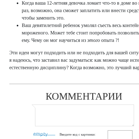
Когда ваша 12-летняя девочка ломает что-то в доме во
раз, возможно, она сможет заплатить или внести средс
чтобы заменить это.
Ваш девятилетний ребенок умолял съесть весь контей
мороженого. Может тебе стоит попробовать позволит
ему. Чему он мог научиться из
этого
опыта ?!
Эти идеи могут подходить или не подходить для вашей сит
я надеюсь, что заставил вас задуматься: как можно чаще исп
естественную дисциплину? Когда возможно, это лучший вар
КОММЕНТАРИИ
Введите код с картинки: