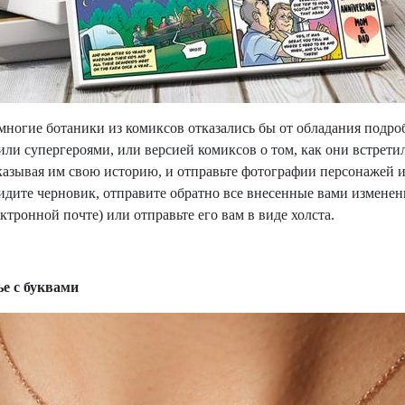
немногие ботаники из комиксов отказались бы от обладания под
и супергероями, или версией комиксов о том, как они встретили
казывая им свою историю, и отправьте фотографии персонажей и
идите черновик, отправите обратно все внесенные вами изменен
ктронной почте) или отправьте его вам в виде холста.
е с буквами