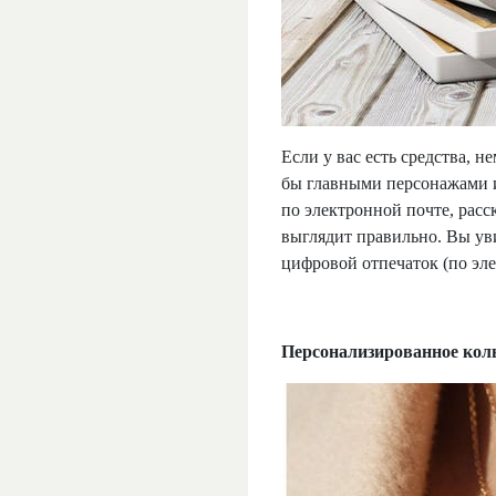
Если у вас есть средства, 
бы главными персонажами ил
по электронной почте, расс
выглядит правильно. Вы ув
цифровой отпечаток (по эле
Персонализированное коль