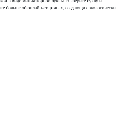
кой в ​​виде миниатюрной буквы. Выберите букву и
айте больше об онлайн-стартапах, создающих экологически