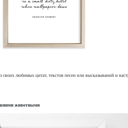
з своих любимых цитат, текстов песен или высказываний и настр
ашними животными