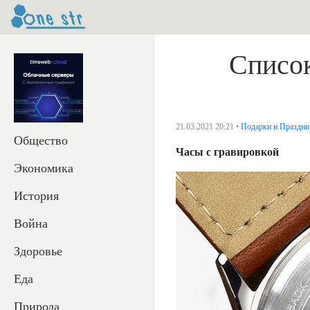
Список
21.03.2021 20:21 •
Подарки и Праздни
Общество
Часы с гравировкой
Экономика
История
Война
Здоровье
Еда
Природа