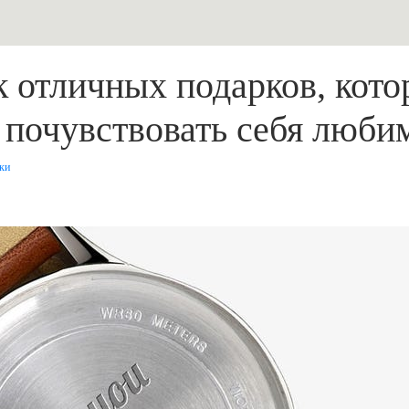
 отличных подарков, кото
почувствовать себя любим
ки