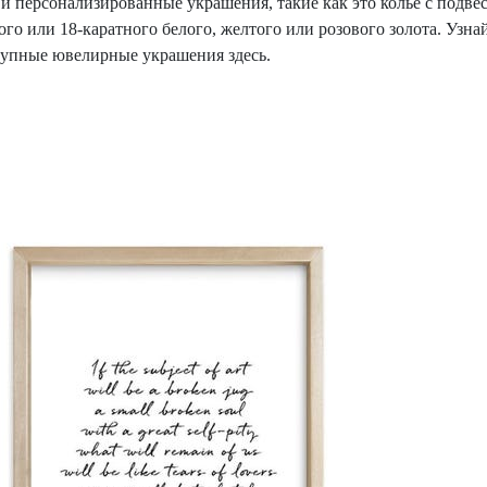
и персонализированные украшения, такие как это колье с подвес
ого или 18-каратного белого, желтого или розового золота. Узн
тупные ювелирные украшения здесь.