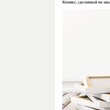
Комикс, сделанный на зак