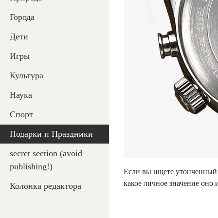
Города
Дети
Игры
Культура
Наука
Спорт
Подарки и Праздники
secret section (avoid
publishing!)
Если вы ищете утонченный и
какое личное значение оно
Колонка редактора