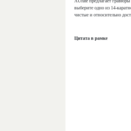
AUrate предлагает гравюры 
выберите одно из 14-каратн
чистые и относительно дос
Цитата в рамке