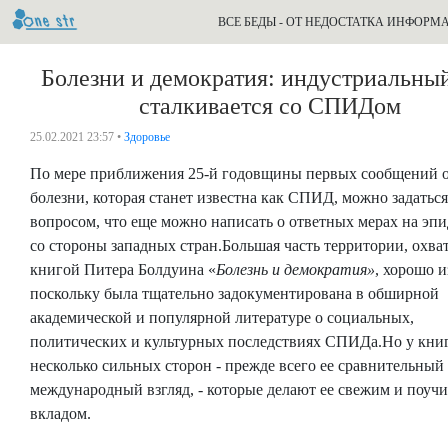
ВСЕ БЕДЫ - ОТ НЕДОСТАТКА ИНФОРМ
Болезни и демократия: индустриальны
сталкивается со СПИДом
25.02.2021 23:57 •
Здоровье
По мере приближения 25-й годовщины первых сообщений 
болезни, которая станет известна как СПИД, можно задаться
вопросом, что еще можно написать о ответных мерах на эп
со стороны западных стран.Большая часть территории, охв
книгой Питера Болдуина «
Болезнь и демократия»
, хорошо и
поскольку была тщательно задокументирована в обширной
академической и популярной литературе о социальных,
политических и культурных последствиях СПИДа.Но у книг
несколько сильных сторон - прежде всего ее сравнительный
международный взгляд, - которые делают ее свежим и поуч
вкладом.