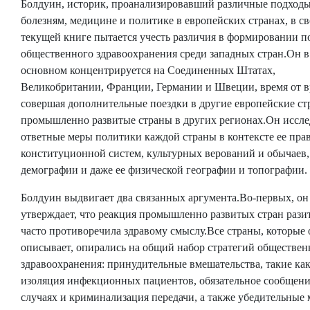
Болдуин, историк, проанализировавший различные подходы
болезням, медицине и политике в европейских странах, в с
текущей книге пытается учесть различия в формировании 
общественного здравоохранения среди западных стран.Он в
основном концентрируется на Соединенных Штатах,
Великобритании, Франции, Германии и Швеции, время от 
совершая дополнительные поездки в другие европейские ст
промышленно развитые страны в других регионах.Он иссле
ответные меры политики каждой страны в контексте ее пра
конституционной систем, культурных верований и обычаев,
демографии и даже ее физической географии и топографии.
Болдуин выдвигает два связанных аргумента.Во-первых, он
утверждает, что реакция промышленно развитых стран рази
часто противоречила здравому смыслу.Все страны, которые 
описывает, опирались на общий набор стратегий обществен
здравоохранения: принудительные вмешательства, такие ка
изоляция инфекционных пациентов, обязательное сообщени
случаях и криминализация передачи, а также убедительные 