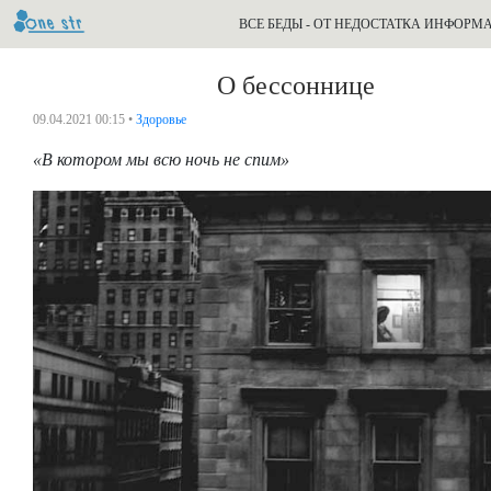
ВСЕ БЕДЫ - ОТ НЕДОСТАТКА ИНФОРМ
О бессоннице
09.04.2021 00:15 •
Здоровье
«В котором мы всю ночь не спим»