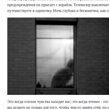
предупреждения он прыгает с корабля. Телевизор выключае
путешествуете в одиночку. Ночь глубока и бесконечна, как о
Это когда плохие чувства находят вас; это когда чтение - это 
вы делаете не только для того, чтобы чем-то занять себя, но 