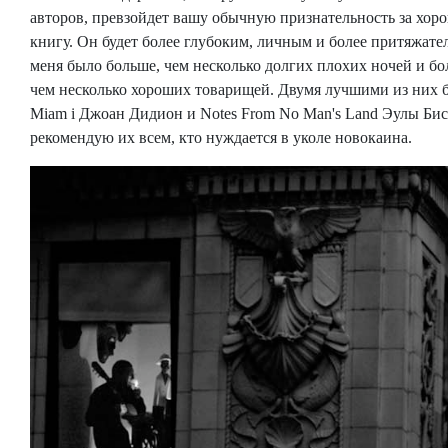
авторов, превзойдет вашу обычную признательность за хо
книгу. Он будет более глубоким, личным и более притяжате
меня было больше, чем несколько долгих плохих ночей и бо
чем несколько хороших товарищей. Двумя лучшими из них 
Miam i Джоан Дидион и Notes From No Man's Land Эулы Бисс
рекомендую их всем, кто нуждается в уколе новокаина.