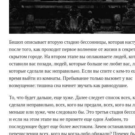
Бишоп описывает вторую стадию бессонницы, которая наст
после того, как проходит первое волнение от жизни в секре
скрытом городе. На втором этапе вы оплакиваете людей, ко
оставили вас позади, людей, которые больше не любят вас, 
которые сделали вас неправильно. Если вы спите с кем-то е
время выйти из комнаты. Пребывание только вызовет у вас
возмущение: тишина сна начнет звучать как равнодушие.
То, что будет дальше, еще хуже. Далее следует список всех, 
сделали неправильно, всех, кого вы предали, всех, кого вы
меньше или хуже, чем следовало бы. Это третья стадия бес
и если на этом этапе вы не примете еще один Амбиен, то
последующее будет еще более жестоким. Зачем останавливат
перечислении всех, кого вы когда-либо обижали? Почему б