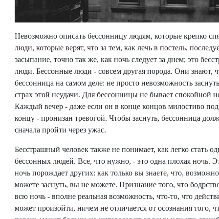
Невозможно описать бессонницу людям, которые крепко спя
люди, которые верят, что за тем, как лечь в постель, последу
засыпание, точно так же, как ночь следует за днем; это бес
люди. Бессонные люди - совсем другая порода. Они знают, ч
бессонница на самом деле: не просто невозможность заснуть
страх этой неудачи. Для бессонницы не бывает спокойной н
Каждый вечер - даже если он в конце концов милостиво под
концу - пронизан тревогой. Чтобы заснуть, бессонница дол
сначала пройти через ужас.
Бесстрашный человек также не понимает, как легко стать од
бессонных людей. Все, что нужно, - это одна плохая ночь. Э
ночь порождает других: как только вы знаете, что, возможно
можете заснуть, вы не можете. Признание того, что бодрств
всю ночь - вполне реальная возможность, что-то, что дейст
может произойти, ничем не отличается от осознания того, ч