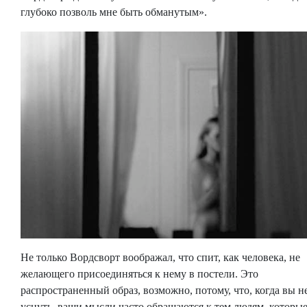
глубоко позволь мне быть обманутым».
Не только Вордсворт воображал, что спит, как человека, не
желающего присоединяться к нему в постели. Это
распространенный образ, возможно, потому, что, когда вы н
уснуть, ваши мысли часто обращаются к тем людям, которы