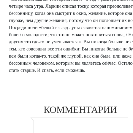
четыре часа утра, Ларкин описал тоску, которая преодолевае
бессонницу, когда она смотрит в окно, желание, которое он
глубже, чем другие желания, потому что он поглощает их вс
Посреди ночи «белый взгляд луны / является напоминанием 
боли / о молодости; что это не может повториться снова, / Н
других это где-то не уменьшается ». Вы никогда больше не с
тем, кто совершил все эти ошибки; Вы никогда больше не бу
кем были когда-то, такой же глупой, как она была, или даже
бессонным человеком, которым вы являетесь сейчас. Остало
стать старше. И спать, если сможешь.
КОММЕНТАРИИ