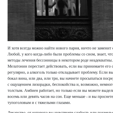
И хотя всегда можно найти нового парня, ничто не заменит 
Любой, у кого когда-либо были проблемы со сном, знает, что
методы лечения бессонницы в некотором роде неадекватны.
Мелатонин перестает действовать, если вы принимаете его
регулярно, а алкоголь только откладывает проблему. Если в
бокал вина, или два, или три, вы начнете просыпаться поср
с ощущением лихорадки, беспокойства и, возможно, немног
толстым. Амбиен работает, но только если вы можете выдел
восемь или девять часов на сон. Еще меньше - и вы проснет
тупоголовым и с тяжелыми глазами.
Лекарство, от которого вы чувствуете слабость или похмелье