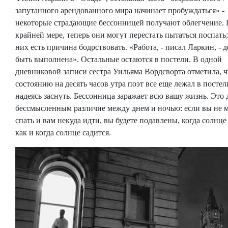
запутанного арендованного мира начинает пробуждаться» -
некоторые страдающие бессонницей получают облегчение.
крайней мере, теперь они могут перестать пытаться поспать;
них есть причина бодрствовать. «Работа, - писал Ларкин, - 
быть выполнена». Остальные остаются в постели. В одной
дневниковой записи сестра Уильяма Вордсворта отметила, ч
состоянию на десять часов утра поэт все еще лежал в постел
надеясь заснуть. Бессонница заражает всю вашу жизнь. Это 
бессмысленным различие между днем ​​и ночью: если вы не 
спать и вам некуда идти, вы будете подавлены, когда солнце 
как и когда солнце садится.