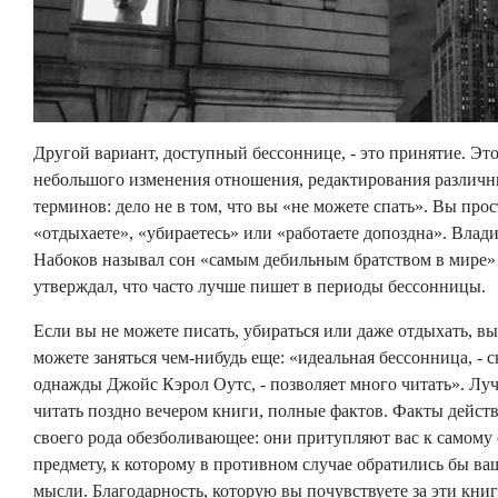
Другой вариант, доступный бессоннице, - это принятие. Это
небольшого изменения отношения, редактирования различ
терминов: дело не в том, что вы «не можете спать». Вы прос
«отдыхаете», «убираетесь» или «работаете допоздна». Влад
Набоков называл сон «самым дебильным братством в мире»
утверждал, что часто лучше пишет в периоды бессонницы.
Если вы не можете писать, убираться или даже отдыхать, вы
можете заняться чем-нибудь еще: «идеальная бессонница, - с
однажды Джойс Кэрол Оутс, - позволяет много читать». Лу
читать поздно вечером книги, полные фактов. Факты дейст
своего рода обезболивающее: они притупляют вас к самому 
предмету, к которому в противном случае обратились бы ва
мысли. Благодарность, которую вы почувствуете за эти книг