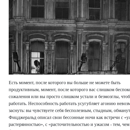
Есть момент, после которого вы больше не можете быть
продуктивным, момент, после которого вас слишком беспок
сожаления или вы просто слишком устали и безмозглы, что
работать. Неспособность работать усугубляет агонию нево
заснуть: вы чувствуете себя бесполезным, стыдным, обману
Фицджеральд описал свои бессонные ночи как встречи с «у
растерянностью», с «расточительностью и ужасом - тем, чем