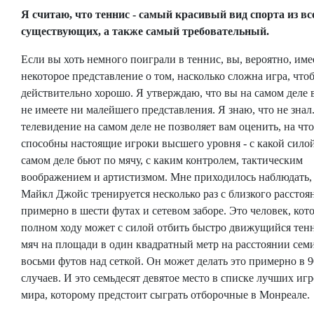
Я считаю, что теннис - самый красивый вид спорта из вс
существующих, а также самый требовательный.
Если вы хоть немного поиграли в теннис, вы, вероятно, име
некоторое представление о том, насколько сложна игра, что
действительно хорошо. Я утверждаю, что вы на самом деле
не имеете ни малейшего представления. Я знаю, что не знал
телевидение на самом деле не позволяет вам оценить, на что
способны настоящие игроки высшего уровня - с какой сило
самом деле бьют по мячу, с каким контролем, тактическим
воображением и артистизмом. Мне приходилось наблюдать,
Майкл Джойс тренируется несколько раз с близкого расстоя
примерно в шести футах и ​​сетевом заборе. Это человек, кот
полном ходу может с силой отбить быстро движущийся те
мяч на площади в один квадратный метр на расстоянии сем
восьми футов над сеткой. Он может делать это примерно в 
случаев. И это семьдесят девятое место в списке лучших иг
мира, которому предстоит сыграть отборочные в Монреале.