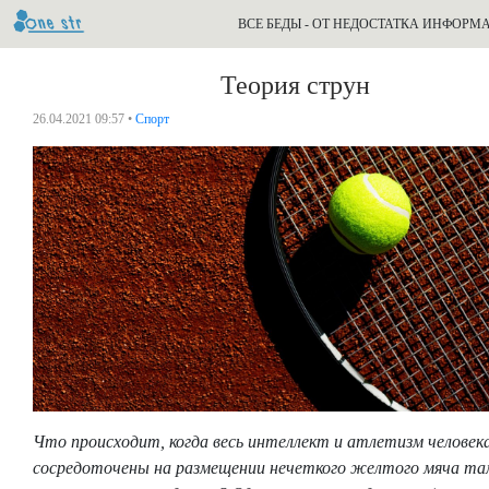
ВСЕ БЕДЫ - ОТ НЕДОСТАТКА ИНФОРМ
Теория струн
26.04.2021 09:57 •
Спорт
Что происходит, когда весь интеллект и атлетизм человек
сосредоточены на размещении нечеткого желтого мяча там