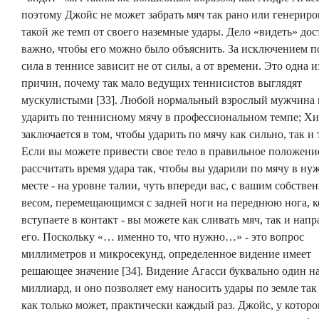
поэтому Джойс не может забрать мяч так рано или генериро
такой же темп от своего наземные удары. Дело «видеть» дос
важно, чтобы его можно было объяснить. За исключением п
сила в теннисе зависит не от силы, а от времени. Это одна и
причин, почему так мало ведущих теннисистов выглядят
мускулистыми [33]. Любой нормальный взрослый мужчина
ударить по теннисному мячу в профессиональном темпе; Хи
заключается в том, чтобы ударить по мячу как сильно, так и 
Если вы можете привести свое тело в правильное положени
рассчитать время удара так, чтобы вы ударили по мячу в ну
месте - на уровне талии, чуть впереди вас, с вашим собств
весом, перемещающимся с задней ноги на переднюю нога, к
вступаете в контакт - вы можете как сливать мяч, так и напр
его. Поскольку «… именно то, что нужно…» - это вопрос
миллиметров и микросекунд, определенное видение имеет
решающее значение [34]. Видение Агасси буквально один н
миллиард, и оно позволяет ему наносить удары по земле так
как только может, практически каждый раз. Джойс, у которо